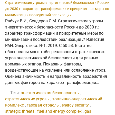
Стратегические угрозы энергетической безопасности России
до 2030 г.: характер трансформации и приоритетные меры по
минимизации последствий реализации
Рабчук В.И., Сендеров С.М. Стратегические угрозы
энергетической безопасности России до 2030 г.:
характер трансформации и приоритетные меры по
минимизации последствий реализации // Известия
РАН. Энергетика. №1. 2019. C.50-58. В статье
обоснованы масштабы реализации стратегических
угроз энергетической безопасности для разных
временных этапов. Показаны факторы,
воздействующие на усиление или ослабление угроз.
Оценена значимость и направленность воздействия
данных факторов на характер трансформации...
Теги:
энергетическая безопасность
,
стратегические угрозы
,
топливно-энергетический
комплекс
,
газовая отрасль
,
energy security
,
strategic threats
,
fuel and energy complex
,
gas