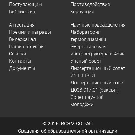
Поступающим
Противодействие
Библиотека
коррупции
Аттестация
Научные подразделения
Премии и награды
Лаборатория
Видеоканал
термодинамики
Наши партнёры
Энергетическая
Ссылки
инстраструктура в Азии
Контакты
Учёный совет
Документы
Диссертационный совет
24.1.118.01
Диссертационный совет
Д003.017.01 (закрыт)
Совет научной
молодёжи
© 2026.
ИСЭМ СО РАН
Сведения об образовательной организации