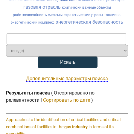
technical infrastructure
underground natural
unified electric power syste
газовая отрасль
критически важные объекты
работоспособность системы
стратегические угрозы
топливно-
энергетическая безопасность
энергетический комплекс
Дополнительные параметры поиска
Результаты поиска
( Отсортировано по
релевантности |
Сортировать по дате
)
Approaches to the identification of critical facilities and critical
combinations of facilities in the
gas industry
in terms of its