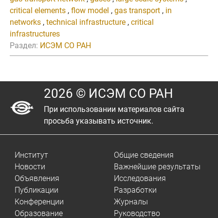
critical elements
,
flow model
,
gas transport
,
in
networks
,
technical infrastructure
,
critical
infrastructures
Раздел:
ИСЭМ СО РАН
2026 © ИСЭМ СО РАН
При использовании материалов сайта
просьба указывать источник.
Институт
Общие сведения
Новости
Важнейшие результаты
Объявления
Исследования
Публикации
Разработки
Конференции
Журналы
Образование
Руководство