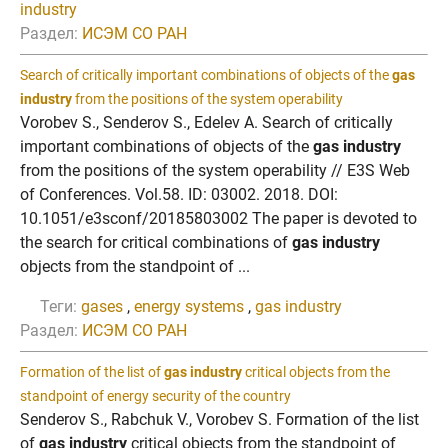
industry
Раздел:
ИСЭМ СО РАН
Search of critically important combinations of objects of the
gas
industry
from the positions of the system operability
Vorobev S., Senderov S., Edelev A. Search of critically
important combinations of objects of the
gas industry
from the positions of the system operability // E3S Web
of Conferences. Vol.58. ID: 03002. 2018. DOI:
10.1051/e3sconf/20185803002 The paper is devoted to
the search for critical combinations of
gas industry
objects from the standpoint of ...
Теги:
gases
,
energy systems
,
gas industry
Раздел:
ИСЭМ СО РАН
Formation of the list of
gas industry
critical objects from the
standpoint of energy security of the country
Senderov S., Rabchuk V., Vorobev S. Formation of the list
of
gas industry
critical objects from the standpoint of