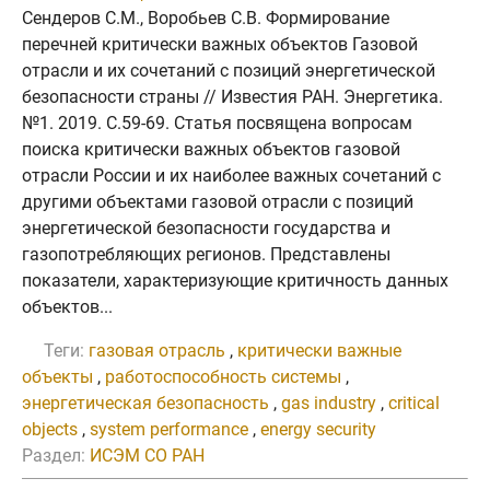
Сендеров С.М., Воробьев С.В. Формирование
перечней критически важных объектов Газовой
отрасли и их сочетаний с позиций энергетической
безопасности страны // Известия РАН. Энергетика.
№1. 2019. C.59-69. Статья посвящена вопросам
поиска критически важных объектов газовой
отрасли России и их наиболее важных сочетаний с
другими объектами газовой отрасли с позиций
энергетической безопасности государства и
газопотребляющих регионов. Представлены
показатели, характеризующие критичность данных
объектов...
Теги:
газовая отрасль
,
критически важные
объекты
,
работоспособность системы
,
энергетическая безопасность
,
gas industry
,
critical
objects
,
system performance
,
energy security
Раздел:
ИСЭМ СО РАН