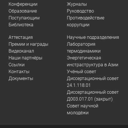
Конференции
Журналы
Образование
Руководство
Поступающим
Противодействие
Библиотека
коррупции
Аттестация
Научные подразделения
Премии и награды
Лаборатория
Видеоканал
термодинамики
Наши партнёры
Энергетическая
Ссылки
инстраструктура в Азии
Контакты
Учёный совет
Документы
Диссертационный совет
24.1.118.01
Диссертационный совет
Д003.017.01 (закрыт)
Совет научной
молодёжи