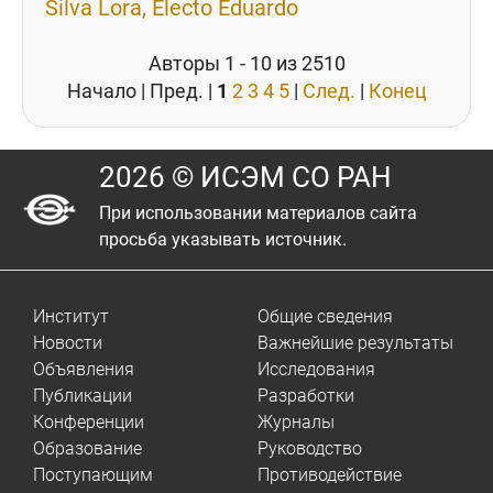
Silva Lora, Electo Eduardo
Авторы 1 - 10 из 2510
Начало | Пред. |
1
2
3
4
5
|
След.
|
Конец
2026 © ИСЭМ СО РАН
При использовании материалов сайта
просьба указывать источник.
Институт
Общие сведения
Новости
Важнейшие результаты
Объявления
Исследования
Публикации
Разработки
Конференции
Журналы
Образование
Руководство
Поступающим
Противодействие