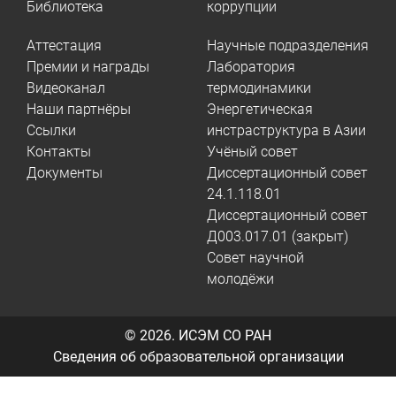
Библиотека
коррупции
Аттестация
Научные подразделения
Премии и награды
Лаборатория
Видеоканал
термодинамики
Наши партнёры
Энергетическая
Ссылки
инстраструктура в Азии
Контакты
Учёный совет
Документы
Диссертационный совет
24.1.118.01
Диссертационный совет
Д003.017.01 (закрыт)
Совет научной
молодёжи
© 2026.
ИСЭМ СО РАН
Сведения об образовательной организации