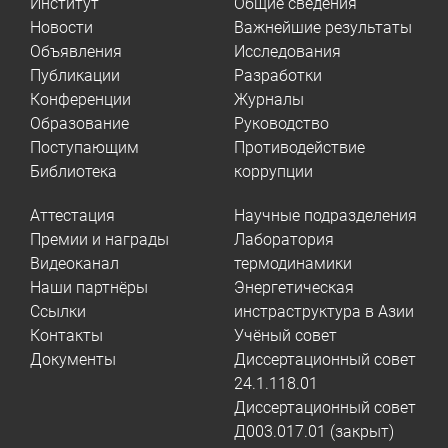
Институт
Общие сведения
Новости
Важнейшие результаты
Объявления
Исследования
Публикации
Разработки
Конференции
Журналы
Образование
Руководство
Поступающим
Противодействие
Библиотека
коррупции
Аттестация
Научные подразделения
Премии и награды
Лаборатория
Видеоканал
термодинамики
Наши партнёры
Энергетическая
Ссылки
инстраструктура в Азии
Контакты
Учёный совет
Документы
Диссертационный совет
24.1.118.01
Диссертационный совет
Д003.017.01 (закрыт)