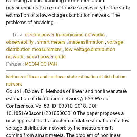
collecting and transmitting information about
measurements from smart meters necessary for the state
estimation of a low-voltage distribution network. The
problems of providing...
Теги:
electric power transmission networks
,
observability
,
smart meters
,
state estimation
,
voltage
distribution measurement
,
low voltage distribution
network
,
smart power grids
Раздел:
ИСЭМ СО РАН
Methods of linear and nonlinear state estimation of distribution
network
Golub I., Boloev E. Methods of linear and nonlinear state
estimation of distribution network // E3S Web of
Conferences. Vol.58. ID: 03010. 2018. DOI:
10.1051/e3sconf/20185803010 The paper proposes a
new approach to the problem of state estimation of a low
voltage distribution network by the measurements
coming from smart meters. The problem of nonlinear