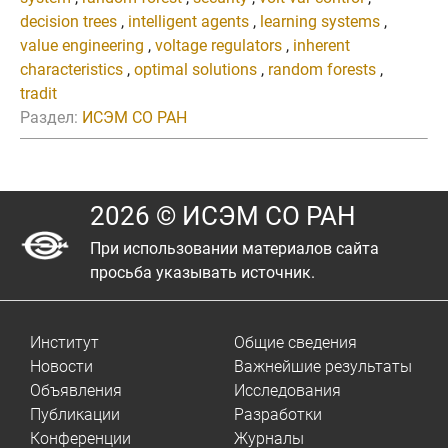
decision trees
,
intelligent agents
,
learning systems
,
value engineering
,
voltage regulators
,
inherent
characteristics
,
optimal solutions
,
random forests
,
tradit
Раздел:
ИСЭМ СО РАН
2026 © ИСЭМ СО РАН
При использовании материалов сайта
просьба указывать источник.
Институт
Общие сведения
Новости
Важнейшие результаты
Объявления
Исследования
Публикации
Разработки
Конференции
Журналы