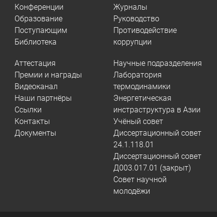
Конференции
Журналы
Образование
Руководство
Поступающим
Противодействие
Библиотека
коррупции
Аттестация
Научные подразделения
Премии и награды
Лаборатория
Видеоканал
термодинамики
Наши партнёры
Энергетическая
Ссылки
инстраструктура в Азии
Контакты
Учёный совет
Документы
Диссертационный совет
24.1.118.01
Диссертационный совет
Д003.017.01 (закрыт)
Совет научной
молодёжи