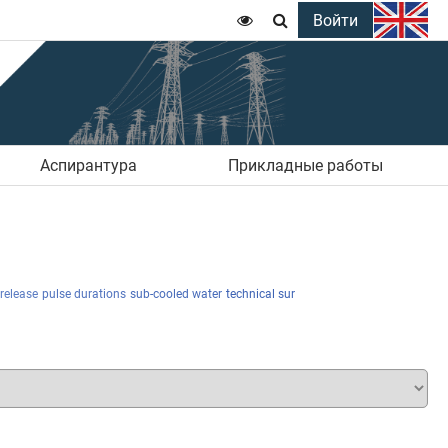
Войти


Аспирантура
Прикладные работы
release
pulse durations
sub-cooled water
technical sur