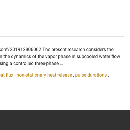
e3sconf/201912806002 The present research considers the
 the dynamics of the vapor phase in subcooled water flow
ing a controlled three-phase ...
at flux
,
non-stationary heat release
,
pulse durations
,