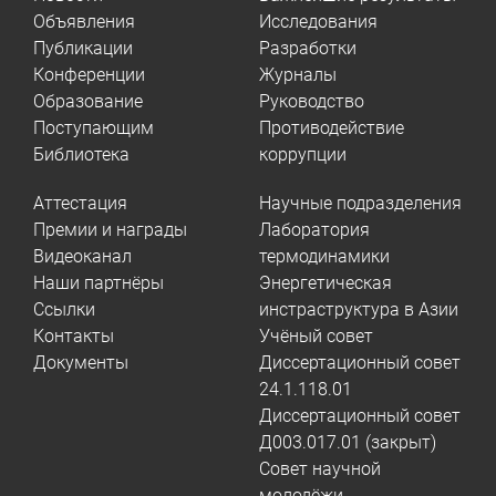
Объявления
Исследования
Публикации
Разработки
Конференции
Журналы
Образование
Руководство
Поступающим
Противодействие
Библиотека
коррупции
Аттестация
Научные подразделения
Премии и награды
Лаборатория
Видеоканал
термодинамики
Наши партнёры
Энергетическая
Ссылки
инстраструктура в Азии
Контакты
Учёный совет
Документы
Диссертационный совет
24.1.118.01
Диссертационный совет
Д003.017.01 (закрыт)
Совет научной
молодёжи