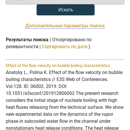
Дополнительные параметры поиска
Результаты поиска
( Отсортировано по
релевантности |
Сортировать по дате
)
Effect of the flow velocity on bubble boiling characteristics
Anatoliy L., Polina K. Effect of the flow velocity on bubble
boiling characteristics // E3S Web of Conferences.
Vol.128. ID: 06002. 2019. DOI:
10.1051/e3sconf/201912806002 The present research
considers the initial stage of nucleate boiling with high
heat fluxes releasing from the technical surface. We show
new experimental data on the dynamics of the vapor
phase in subcooled water flow in the channel under
nonstationary heat release conditions. The heat release