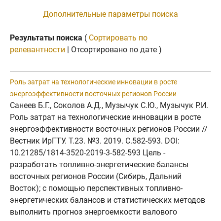
Дополнительные параметры поиска
Результаты поиска
(
Сортировать по
релевантности
| Отсортировано по дате )
Роль затрат на технологические инновации в росте
энергоэффективности восточных регионов России
Санеев Б.Г., Соколов А.Д., Музычук С.Ю., Музычук Р.И.
Роль затрат на технологические инновации в росте
энергоэффективности восточных регионов России //
Вестник ИрГТУ. Т.23. №3. 2019. C.582-593. DOI:
10.21285/1814-3520-2019-3-582-593 Цель -
разработать топливно-энергетические балансы
восточных регионов России (Сибирь, Дальний
Восток); с помощью перспективных топливно-
энергетических балансов и статистических методов
выполнить прогноз энергоемкости валового