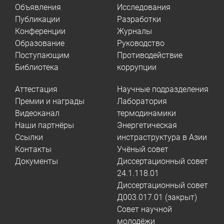
Объявления
Исследования
Публикации
Разработки
Конференции
Журналы
Образование
Руководство
Поступающим
Противодействие
Библиотека
коррупции
Аттестация
Научные подразделения
Премии и награды
Лаборатория
Видеоканал
термодинамики
Наши партнёры
Энергетическая
Ссылки
инстраструктура в Азии
Контакты
Учёный совет
Документы
Диссертационный совет
24.1.118.01
Диссертационный совет
Д003.017.01 (закрыт)
Совет научной
молодёжи