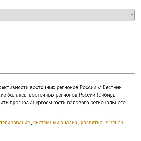
ффективности восточных регионов России // Вестник
ские балансы восточных регионов России (Сибирь,
ить прогноз энергоемкости валового регионального
делирование
,
системный анализ
,
развитие
,
siberian