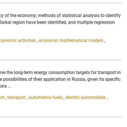
y of the economy; methods of statistical analysis to identify
Baikal region have been identified, and multiple regression
conomic activities
,
economic mathematical models
,
ine the long-term energy consumption targets for transport in
ssibilities of their application in Russia, given its specific
ns ...
ort
,
transport
,
automotive fuels
,
electric automobiles
,