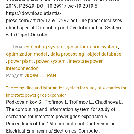
2019. P.25-29. DOI: 10.2991/iwci-19.2019.5
https://download.atlantis-
press.com/article/125917297.pdf The paper discusses
about special Computing and Geo-Information System
with Object-Oriented...
Теги:
computing system
,
geo-information system
,
optimization model
,
data processing
,
object database
,
power plant
,
power system
,
interstate power
interconnection
Раздел:
ИСЭМ СО РАН
The computing and information system for study of scenarios for
interstate power grids expansion
Podkovalnikov S., Trofimov I., Trofimov L., Chudinova L.
The computing and information system for study of
scenarios for interstate power grids expansion //
Proceedings of the 16th International Conference on
Electrical Engineering/Electronics, Computer,