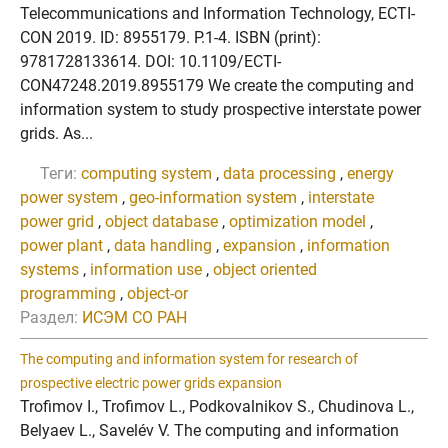
Telecommunications and Information Technology, ECTI-
CON 2019. ID: 8955179. P.1-4. ISBN (print):
9781728133614. DOI: 10.1109/ECTI-
CON47248.2019.8955179 We create the computing and
information system to study prospective interstate power
grids. As...
Теги:
computing system
,
data processing
,
energy
power system
,
geo-information system
,
interstate
power grid
,
object database
,
optimization model
,
power plant
,
data handling
,
expansion
,
information
systems
,
information use
,
object oriented
programming
,
object-or
Раздел:
ИСЭМ СО РАН
The computing and information system for research of
prospective electric power grids expansion
Trofimov I., Trofimov L., Podkovalnikov S., Chudinova L.,
Belyaev L., Savelév V. The computing and information