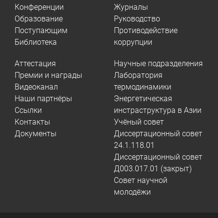
Конференции
Журналы
Образование
Руководство
Поступающим
Противодействие
Библиотека
коррупции
Аттестация
Научные подразделения
Премии и награды
Лаборатория
Видеоканал
термодинамики
Наши партнёры
Энергетическая
Ссылки
инстраструктура в Азии
Контакты
Учёный совет
Документы
Диссертационный совет
24.1.118.01
Диссертационный совет
Д003.017.01 (закрыт)
Совет научной
молодёжи