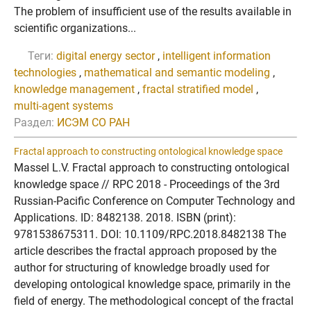
The problem of insufficient use of the results available in
scientific organizations...
Теги:
digital energy sector
,
intelligent information
technologies
,
mathematical and semantic modeling
,
knowledge management
,
fractal stratified model
,
multi-agent systems
Раздел:
ИСЭМ СО РАН
Fractal approach to constructing ontological knowledge space
Massel L.V. Fractal approach to constructing ontological
knowledge space // RPC 2018 - Proceedings of the 3rd
Russian-Pacific Conference on Computer Technology and
Applications. ID: 8482138. 2018. ISBN (print):
9781538675311. DOI: 10.1109/RPC.2018.8482138 The
article describes the fractal approach proposed by the
author for structuring of knowledge broadly used for
developing ontological knowledge space, primarily in the
field of energy. The methodological concept of the fractal