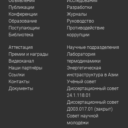
Объявления
Исследования
Публикации
Разработки
Конференции
Журналы
Образование
Руководство
Поступающим
Противодействие
Библиотека
коррупции
Аттестация
Научные подразделения
Премии и награды
Лаборатория
Видеоканал
термодинамики
Наши партнёры
Энергетическая
Ссылки
инстраструктура в Азии
Контакты
Учёный совет
Документы
Диссертационный совет
24.1.118.01
Диссертационный совет
Д003.017.01 (закрыт)
Совет научной
молодёжи