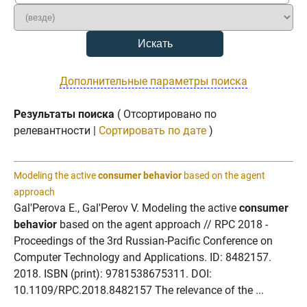
Дополнительные параметры поиска
Результаты поиска
( Отсортировано по
релевантности |
Сортировать по дате
)
Modeling the active
consumer behavior
based on the agent
approach
Gal'Perova E., Gal'Perov V. Modeling the active
consumer
behavior
based on the agent approach // RPC 2018 -
Proceedings of the 3rd Russian-Pacific Conference on
Computer Technology and Applications. ID: 8482157.
2018. ISBN (print): 9781538675311. DOI:
10.1109/RPC.2018.8482157 The relevance of the ...