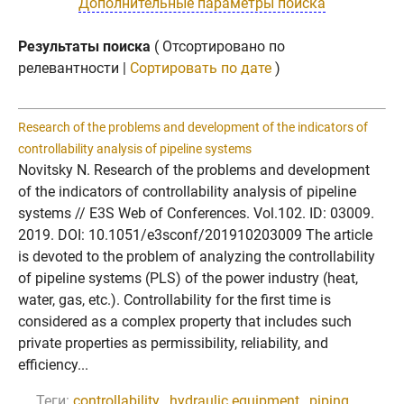
Дополнительные параметры поиска
Результаты поиска
( Отсортировано по
релевантности |
Сортировать по дате
)
Research of the problems and development of the indicators of
controllability analysis of pipeline systems
Novitsky N. Research of the problems and development
of the indicators of controllability analysis of pipeline
systems // E3S Web of Conferences. Vol.102. ID: 03009.
2019. DOI: 10.1051/e3sconf/201910203009 The article
is devoted to the problem of analyzing the controllability
of pipeline systems (PLS) of the power industry (heat,
water, gas, etc.). Controllability for the first time is
considered as a complex property that includes such
private properties as permissibility, reliability, and
efficiency...
Теги:
controllability
,
hydraulic equipment
,
piping