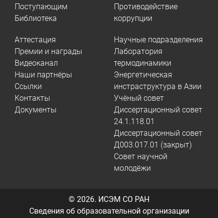
Поступающим
Противодействие
Библиотека
коррупции
Аттестация
Научные подразделения
Премии и награды
Лаборатория
Видеоканал
термодинамики
Наши партнёры
Энергетическая
Ссылки
инстраструктура в Азии
Контакты
Учёный совет
Документы
Диссертационный совет
24.1.118.01
Диссертационный совет
Д003.017.01 (закрыт)
Совет научной
молодёжи
© 2026.
ИСЭМ СО РАН
Сведения об образовательной организации