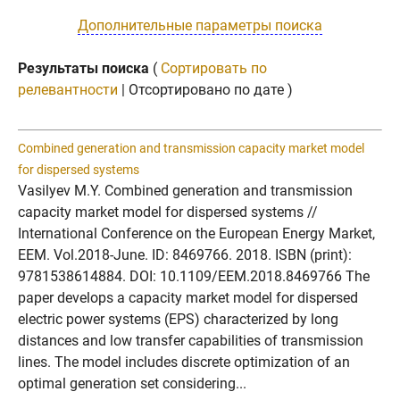
Дополнительные параметры поиска
Результаты поиска
(
Сортировать по
релевантности
| Отсортировано по дате )
Combined generation and transmission capacity market model
for dispersed systems
Vasilyev M.Y. Combined generation and transmission
capacity market model for dispersed systems //
International Conference on the European Energy Market,
EEM. Vol.2018-June. ID: 8469766. 2018. ISBN (print):
9781538614884. DOI: 10.1109/EEM.2018.8469766 The
paper develops a capacity market model for dispersed
electric power systems (EPS) characterized by long
distances and low transfer capabilities of transmission
lines. The model includes discrete optimization of an
optimal generation set considering...