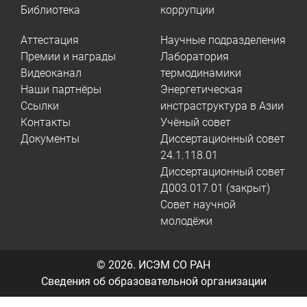
Библиотека
коррупции
Аттестация
Научные подразделения
Премии и награды
Лаборатория
Видеоканал
термодинамики
Наши партнёры
Энергетическая
Ссылки
инстраструктура в Азии
Контакты
Учёный совет
Документы
Диссертационный совет
24.1.118.01
Диссертационный совет
Д003.017.01 (закрыт)
Совет научной
молодёжи
© 2026.
ИСЭМ СО РАН
Сведения об образовательной организации