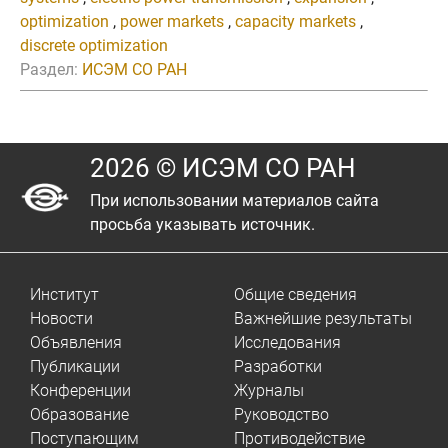
optimization
,
power markets
,
capacity markets
,
discrete optimization
Раздел:
ИСЭМ СО РАН
2026 © ИСЭМ СО РАН
При использовании материалов сайта
просьба указывать источник.
Институт
Общие сведения
Новости
Важнейшие результаты
Объявления
Исследования
Публикации
Разработки
Конференции
Журналы
Образование
Руководство
Поступающим
Противодействие