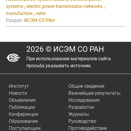
systems
,
electric power transmission networks
,
manufacture
,
netw
Раздел:
ИСЭМ СО РАН
2026 © ИСЭМ СО РАН
При использовании материалов сайта
просьба указывать источник.
Институт
Общие сведения
Новости
Важнейшие результаты
Объявления
Исследования
Публикации
Разработки
Конференции
Журналы
Образование
Руководство
Поступающим
Противодействие