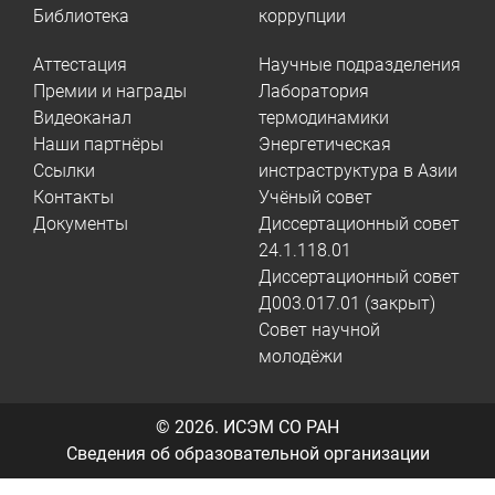
Библиотека
коррупции
Аттестация
Научные подразделения
Премии и награды
Лаборатория
Видеоканал
термодинамики
Наши партнёры
Энергетическая
Ссылки
инстраструктура в Азии
Контакты
Учёный совет
Документы
Диссертационный совет
24.1.118.01
Диссертационный совет
Д003.017.01 (закрыт)
Совет научной
молодёжи
© 2026.
ИСЭМ СО РАН
Сведения об образовательной организации