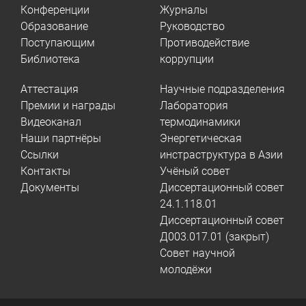
Конференции
Журналы
Образование
Руководство
Поступающим
Противодействие
Библиотека
коррупции
Аттестация
Научные подразделения
Премии и награды
Лаборатория
Видеоканал
термодинамики
Наши партнёры
Энергетическая
Ссылки
инстраструктура в Азии
Контакты
Учёный совет
Документы
Диссертационный совет
24.1.118.01
Диссертационный совет
Д003.017.01 (закрыт)
Совет научной
молодёжи