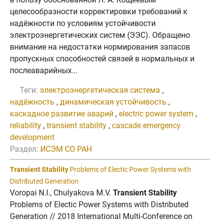
целесообразности корректировки требований к
надёжности по условиям устойчивости
электроэнергетических систем (ЭЭС). Обращено
внимание на недостатки нормирования запасов
пропускных способностей связей в нормальных и
послеаварийных...
Теги:
электроэнергетическая система
,
надёжность
,
динамическая устойчивость
,
каскадное развитие аварий
,
electric power system
,
reliability
,
transient stability
,
cascade emergency
development
Раздел:
ИСЭМ СО РАН
Transient Stability
Problems of Electic Power Systems with
Distributed Generation
Voropai N.I., Chulyakova M.V.
Transient Stability
Problems of Electic Power Systems with Distributed
Generation // 2018 International Multi-Conference on