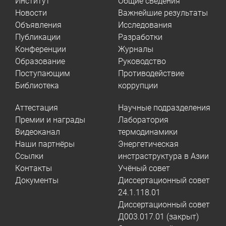
Институт
Общие сведения
Новости
Важнейшие результаты
Объявления
Исследования
Публикации
Разработки
Конференции
Журналы
Образование
Руководство
Поступающим
Противодействие
Библиотека
коррупции
Аттестация
Научные подразделения
Премии и награды
Лаборатория
Видеоканал
термодинамики
Наши партнёры
Энергетическая
Ссылки
инстраструктура в Азии
Контакты
Учёный совет
Документы
Диссертационный совет
24.1.118.01
Диссертационный совет
Д003.017.01 (закрыт)