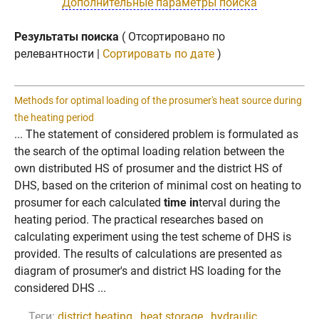
Дополнительные параметры поиска
Результаты поиска
( Отсортировано по
релевантности |
Сортировать по дате
)
Methods for optimal loading of the prosumer's heat source during
the heating period
... The statement of considered problem is formulated as
the search of the optimal loading relation between the
own distributed HS of prosumer and the district HS of
DHS, based on the criterion of minimal cost on heating to
prosumer for each calculated
time in
terval during the
heating period. The practical researches based on
calculating experiment using the test scheme of DHS is
provided. The results of calculations are presented as
diagram of prosumer's and district HS loading for the
considered DHS ...
Теги:
district heating
,
heat storage
,
hydraulic