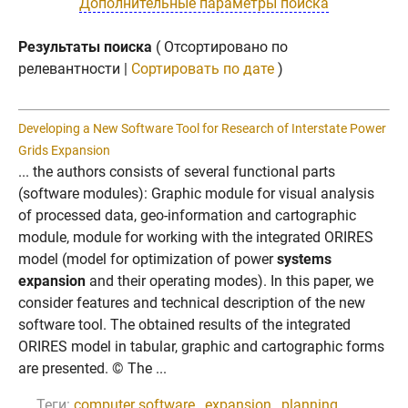
Дополнительные параметры поиска
Результаты поиска
( Отсортировано по
релевантности |
Сортировать по дате
)
Developing a New Software Tool for Research of Interstate Power
Grids Expansion
... the authors consists of several functional parts
(software modules): Graphic module for visual analysis
of processed data, geo-information and cartographic
module, module for working with the integrated ORIRES
model (model for optimization of power
systems
expansion
and their operating modes). In this paper, we
consider features and technical description of the new
software tool. The obtained results of the integrated
ORIRES model in tabular, graphic and cartographic forms
are presented. © The ...
Теги:
computer software
,
expansion
,
planning
,