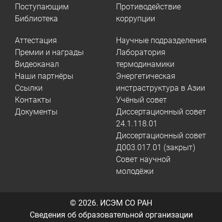
Поступающим
Противодействие
Библиотека
коррупции
Аттестация
Научные подразделения
Премии и награды
Лаборатория
Видеоканал
термодинамики
Наши партнёры
Энергетическая
Ссылки
инстраструктура в Азии
Контакты
Учёный совет
Документы
Диссертационный совет
24.1.118.01
Диссертационный совет
Д003.017.01 (закрыт)
Совет научной
молодёжи
© 2026.
ИСЭМ СО РАН
Сведения об образовательной организации