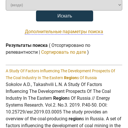
Дополнительные параметры поиска
Результаты поиска
( Отсортировано по
релевантности |
Сортировать по дате
)
A Study Of Factors Influencing The Development Prospects Of
The Coal Industry In The Eastern
Region
s Of Russia
Sokolov A.D., Takashvili L.N. A Study Of Factors
Influencing The Development Prospects Of The Coal
Industry In The Eastern
Region
s Of Russia // Energy
Systems Research. Vol.2. No.3. 2019. P.40-50. DOI:
10.25729/esr.2019.03.0005 The study provides an
overview of the coal-producing
region
s in Russia. A set of
factors influencing the development of coal mining in the