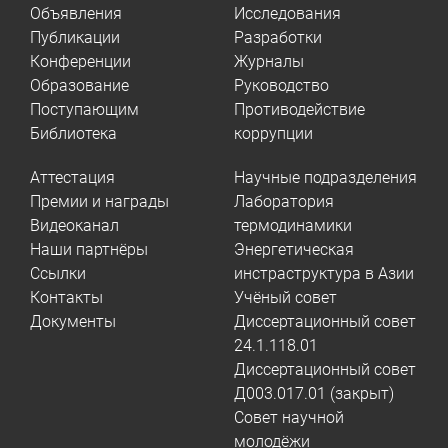
Объявления
Исследования
Публикации
Разработки
Конференции
Журналы
Образование
Руководство
Поступающим
Противодействие
Библиотека
коррупции
Аттестация
Научные подразделения
Премии и награды
Лаборатория
Видеоканал
термодинамики
Наши партнёры
Энергетическая
Ссылки
инстраструктура в Азии
Контакты
Учёный совет
Документы
Диссертационный совет
24.1.118.01
Диссертационный совет
Д003.017.01 (закрыт)
Совет научной
молодёжи