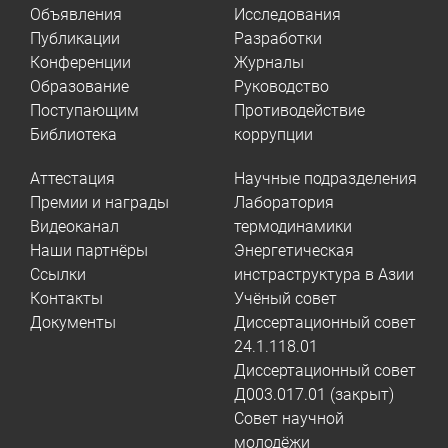
Объявления
Исследования
Публикации
Разработки
Конференции
Журналы
Образование
Руководство
Поступающим
Противодействие
Библиотека
коррупции
Аттестация
Научные подразделения
Премии и награды
Лаборатория
Видеоканал
термодинамики
Наши партнёры
Энергетическая
Ссылки
инстраструктура в Азии
Контакты
Учёный совет
Документы
Диссертационный совет
24.1.118.01
Диссертационный совет
Д003.017.01 (закрыт)
Совет научной
молодёжи