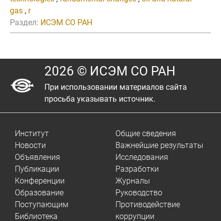
gas
,
r
Раздел:
ИСЭМ СО РАН
2026 © ИСЭМ СО РАН
При использовании материалов сайта
просьба указывать источник.
Институт
Общие сведения
Новости
Важнейшие результаты
Объявления
Исследования
Публикации
Разработки
Конференции
Журналы
Образование
Руководство
Поступающим
Противодействие
Библиотека
коррупции