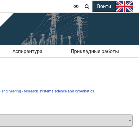
Войти


Аспирантура
Прикладные работы
 engineering - research
systems science and cybernetics