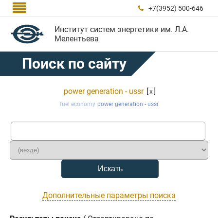

+7(3952) 500-646

Институт систем энергетики им. Л.А.
Мелентьева
Поиск по сайту
power generation - ussr
[
]
x
fuel economy
power generation - ussr
Дополнительные параметры поиска