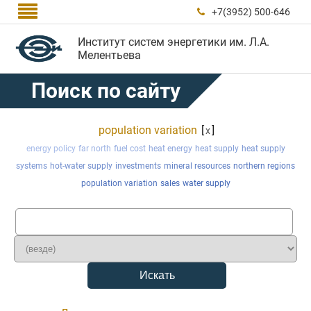

+7(3952) 500-646

Институт систем энергетики им. Л.А.
Мелентьева
Поиск по сайту
population variation
[
]
x
energy policy
far north
fuel cost
heat energy
heat supply
heat supply
systems
hot-water supply
investments
mineral resources
northern regions
population variation
sales
water supply