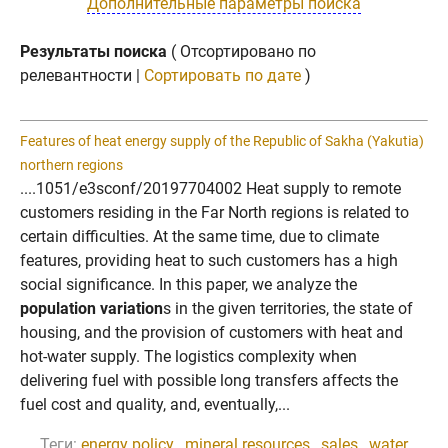
Дополнительные параметры поиска
Результаты поиска
( Отсортировано по
релевантности |
Сортировать по дате
)
Features of heat energy supply of the Republic of Sakha (Yakutia)
northern regions
....1051/e3sconf/20197704002 Heat supply to remote
customers residing in the Far North regions is related to
certain difficulties. At the same time, due to climate
features, providing heat to such customers has a high
social significance. In this paper, we analyze the
population variation
s in the given territories, the state of
housing, and the provision of customers with heat and
hot-water supply. The logistics complexity when
delivering fuel with possible long transfers affects the
fuel cost and quality, and, eventually,...
Теги:
energy policy
,
mineral resources
,
sales
,
water