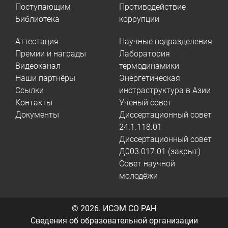
Поступающим
Противодействие
Библиотека
коррупции
Аттестация
Научные подразделения
Премии и награды
Лаборатория
Видеоканал
термодинамики
Наши партнёры
Энергетическая
Ссылки
инстраструктура в Азии
Контакты
Учёный совет
Документы
Диссертационный совет
24.1.118.01
Диссертационный совет
Д003.017.01 (закрыт)
Совет научной
молодёжи
© 2026.
ИСЭМ СО РАН
Сведения об образовательной организации