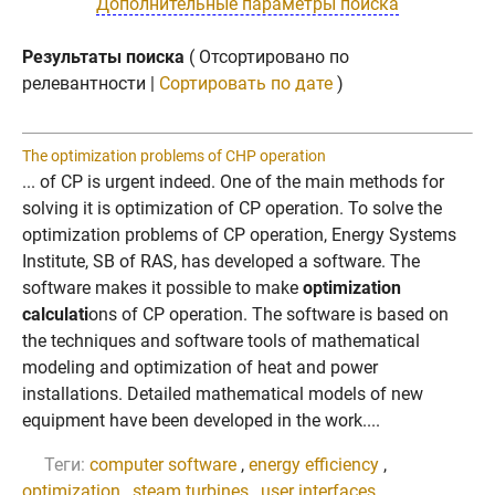
Дополнительные параметры поиска
Результаты поиска
( Отсортировано по
релевантности |
Сортировать по дате
)
The optimization problems of CHP operation
... of CP is urgent indeed. One of the main methods for
solving it is optimization of CP operation. To solve the
optimization problems of CP operation, Energy Systems
Institute, SB of RAS, has developed a software. The
software makes it possible to make
optimization
calculati
ons of CP operation. The software is based on
the techniques and software tools of mathematical
modeling and optimization of heat and power
installations. Detailed mathematical models of new
equipment have been developed in the work....
Теги:
computer software
,
energy efficiency
,
optimization
,
steam turbines
,
user interfaces
,