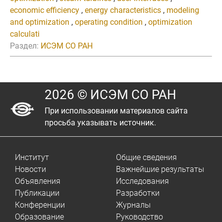
economic efficiency
,
energy characteristics
,
modeling
and optimization
,
operating condition
,
optimization
calculati
Раздел:
ИСЭМ СО РАН
2026 © ИСЭМ СО РАН
При использовании материалов сайта
просьба указывать источник.
Институт
Общие сведения
Новости
Важнейшие результаты
Объявления
Исследования
Публикации
Разработки
Конференции
Журналы
Образование
Руководство