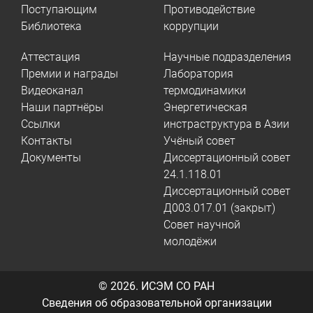
Поступающим
Противодействие
Библиотека
коррупции
Аттестация
Научные подразделения
Премии и награды
Лаборатория
Видеоканал
термодинамики
Наши партнёры
Энергетическая
Ссылки
инстраструктура в Азии
Контакты
Учёный совет
Документы
Диссертационный совет
24.1.118.01
Диссертационный совет
Д003.017.01 (закрыт)
Совет научной
молодёжи
© 2026.
ИСЭМ СО РАН
Сведения об образовательной организации