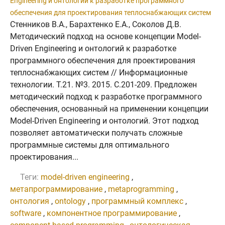
Engineering и онтологий к разработке программного
обеспечения для проектирования теплоснабжающих систем
Стенников В.А., Барахтенко Е.А., Соколов Д.В.
Методический подход на основе концепции Model-
Driven Engineering и онтологий к разработке
программного обеспечения для проектирования
теплоснабжающих систем // Информационные
технологии. Т.21. №3. 2015. C.201-209. Предложен
методический подход к разработке программного
обеспечения, основанный на применении концепции
Model-Driven Engineering и онтологий. Этот подход
позволяет автоматически получать сложные
программные системы для оптимального
проектирования...
Теги:
model-driven engineering
,
метапрограммирование
,
metaprogramming
,
онтология
,
ontology
,
программный комплекс
,
software
,
компонентное программирование
,