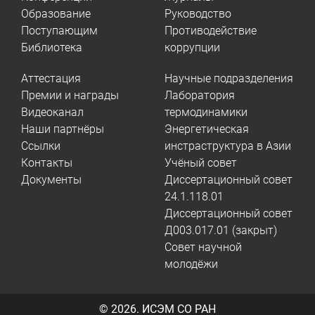
Образование
Руководство
Поступающим
Противодействие
Библиотека
коррупции
Аттестация
Научные подразделения
Премии и награды
Лаборатория
Видеоканал
термодинамики
Наши партнёры
Энергетическая
Ссылки
инстраструктура в Азии
Контакты
Учёный совет
Документы
Диссертационный совет
24.1.118.01
Диссертационный совет
Д003.017.01 (закрыт)
Совет научной
молодёжи
© 2026.
ИСЭМ СО РАН