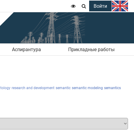
Войти


Аспирантура
Прикладные работы
tology
research and development
semantic
semantic modeling
semantics