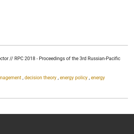
tor // RPC 2018 - Proceedings of the 3rd Russian-Pacific
management
,
decision theory
,
energy policy
,
energy