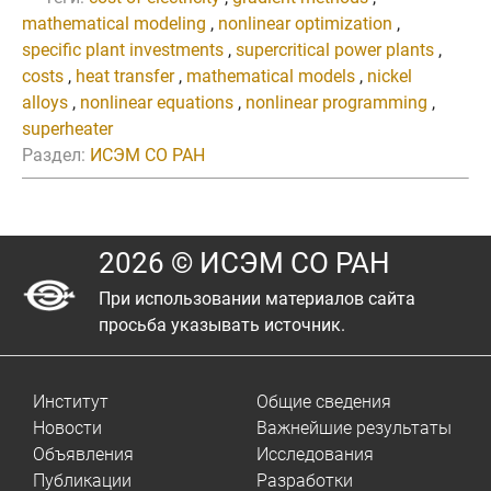
mathematical modeling
,
nonlinear optimization
,
specific plant investments
,
supercritical power plants
,
costs
,
heat transfer
,
mathematical models
,
nickel
alloys
,
nonlinear equations
,
nonlinear programming
,
superheater
Раздел:
ИСЭМ СО РАН
2026 © ИСЭМ СО РАН
При использовании материалов сайта
просьба указывать источник.
Институт
Общие сведения
Новости
Важнейшие результаты
Объявления
Исследования
Публикации
Разработки