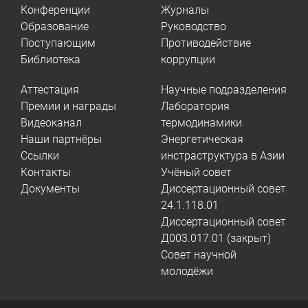
Конференции
Журналы
Образование
Руководство
Поступающим
Противодействие
Библиотека
коррупции
Аттестация
Научные подразделения
Премии и награды
Лаборатория
Видеоканал
термодинамики
Наши партнёры
Энергетическая
Ссылки
инстраструктура в Азии
Контакты
Учёный совет
Документы
Диссертационный совет
24.1.118.01
Диссертационный совет
Д003.017.01 (закрыт)
Совет научной
молодёжи