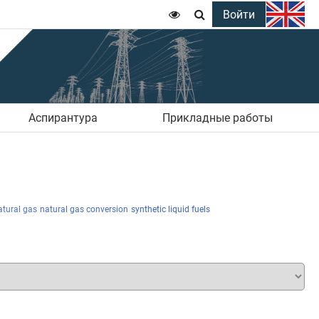
Войти


Аспирантура
Прикладные работы
atural gas
natural gas conversion
synthetic liquid fuels