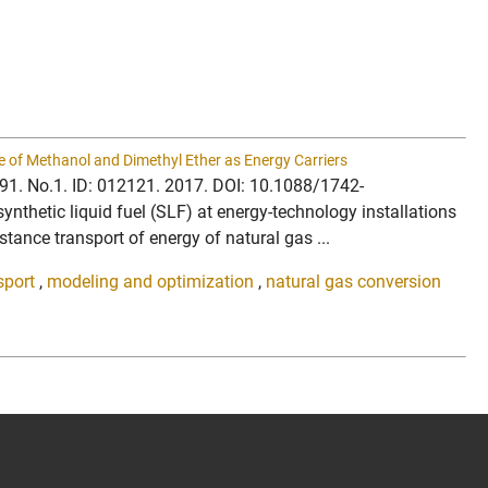
 of Methanol and Dimethyl Ether as Energy Carriers
.891. No.1. ID: 012121. 2017. DOI: 10.1088/1742-
synthetic liquid fuel (SLF) at energy-technology installations
tance transport of energy of natural gas ...
sport
,
modeling and optimization
,
natural gas conversion