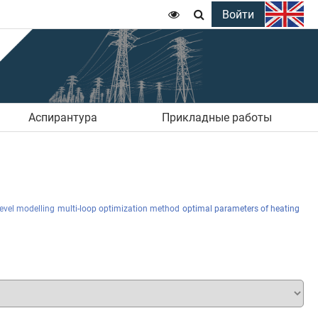
Войти


Аспирантура
Прикладные работы
level modelling
multi-loop optimization method
optimal parameters of heating