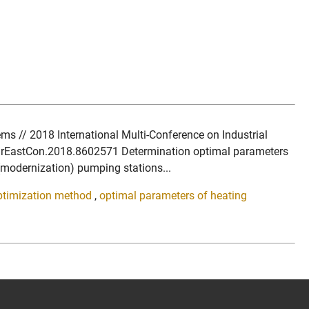
ms // 2018 International Multi-Conference on Industrial
FarEastCon.2018.8602571 Determination optimal parameters
 (modernization) pumping stations...
ptimization method
,
optimal parameters of heating