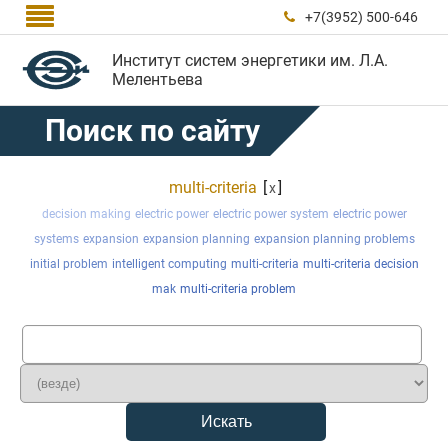

+7(3952) 500-646

Институт систем энергетики им. Л.А.
Мелентьева
Поиск по сайту
multi-criteria
[
]
x
decision making
electric power
electric power system
electric power
systems
expansion
expansion planning
expansion planning problems
initial problem
intelligent computing
multi-criteria
multi-criteria decision
mak
multi-criteria problem