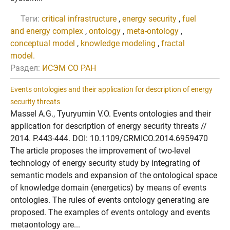
Теги:
critical infrastructure
,
energy security
,
fuel
and energy complex
,
ontology
,
meta-ontology
,
conceptual model
,
knowledge modeling
,
fractal
model.
Раздел:
ИСЭМ СО РАН
Events ontologies and their application for description of energy
security threats
Massel A.G., Tyuryumin V.O. Events ontologies and their
application for description of energy security threats //
2014. P.443-444. DOI: 10.1109/CRMICO.2014.6959470
The article proposes the improvement of two-level
technology of energy security study by integrating of
semantic models and expansion of the ontological space
of knowledge domain (energetics) by means of events
ontologies. The rules of events ontology generating are
proposed. The examples of events ontology and events
metaontology are...