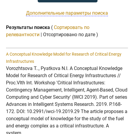
Дополнительные параметры поиска
Результаты поиска
(
Сортировать по
релевантности
| Отсортировано по дате )
A Conceptual Knowledge Model for Research of Critical Energy
Infrastructures
Vorozhtsova T.., Pyatkova N.I. A Conceptual Knowledge
Model for Research of Critical Energy Infrastructures //
Proc.VIth Int. Workshop 'Critical Infrastructures:
Contingency Management, Intelligent, Agent-Based, Cloud
Computing and Cyber Security' (IWCI 2019). Part of series
Advances in Intelligent Systems Research. 2019. P.168-
172. DOI: 10.2991/iwci-19.2019.29 The article proposes a
conceptual model of knowledge for the study of the fuel
and energy complex as a critical infrastructure. A
system...