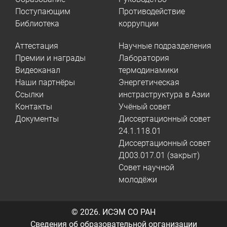
Поступающим
Противодействие
Библиотека
коррупции
Аттестация
Научные подразделения
Премии и награды
Лаборатория
Видеоканал
термодинамики
Наши партнёры
Энергетическая
Ссылки
инстраструктура в Азии
Контакты
Учёный совет
Документы
Диссертационный совет
24.1.118.01
Диссертационный совет
Д003.017.01 (закрыт)
Совет научной
молодёжи
© 2026.
ИСЭМ СО РАН
Сведения об образовательной организации