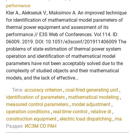
performance
Kler A., Alekseiuk V., Maksimov A. An improved technique
for identification of mathematical model parameters of
thermal power equipment and assessment of its
performance // E3S Web of Conferences. Vol.114. ID:
06009. 2019. DOI: 10.1051/e3sconf/201911406009 The
problems of state estimation of thermal power system
operation and identification of mathematical model
parameters have not been acceptably solved due to the
complexity of studied objects and their mathematical
models, and the lack of effective...
Теги:
accuracy criterion
,
coal-fired generating unit
,
identification of parameters
,
mathematical modeling
,
measured control parameters
,
model adjustment
,
operation conditions
,
real-time control
,
relative di
,
construction equipment
,
electric load dispatching
,
ma
Раздел:
ИСЭМ СО РАН