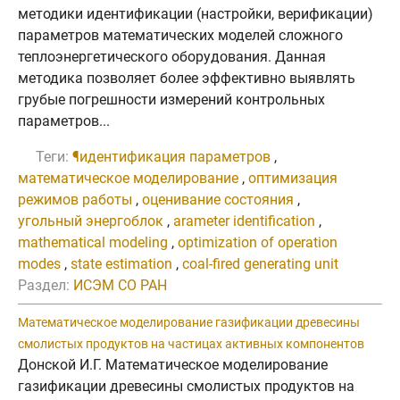
методики идентификации (настройки, верификации)
параметров математических моделей сложного
теплоэнергетического оборудования. Данная
методика позволяет более эффективно выявлять
грубые погрешности измерений контрольных
параметров...
Теги:
¶идентификация параметров
,
математическое моделирование
,
оптимизация
режимов работы
,
оценивание состояния
,
угольный энергоблок
,
arameter identification
,
mathematical modeling
,
optimization of operation
modes
,
state estimation
,
coal-fired generating unit
Раздел:
ИСЭМ СО РАН
Математическое моделирование газификации древесины
смолистых продуктов на частицах активных компонентов
Донской И.Г. Математическое моделирование
газификации древесины смолистых продуктов на