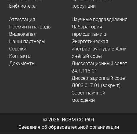
Библиотека
коррупции
Аттестация
Научные подразделения
Премии и награды
Лаборатория
Видеоканал
термодинамики
Наши партнёры
Энергетическая
Ссылки
инстраструктура в Азии
Контакты
Учёный совет
Документы
Диссертационный совет
24.1.118.01
Диссертационный совет
Д003.017.01 (закрыт)
Совет научной
молодёжи
© 2026.
ИСЭМ СО РАН
Сведения об образовательной организации