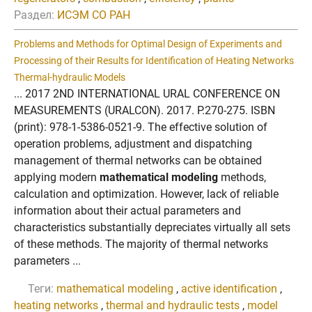
Раздел:
ИСЭМ СО РАН
Problems and Methods for Optimal Design of Experiments and
Processing of their Results for Identification of Heating Networks
Thermal-hydraulic Models
... 2017 2ND INTERNATIONAL URAL CONFERENCE ON
MEASUREMENTS (URALCON). 2017. P.270-275. ISBN
(print): 978-1-5386-0521-9. The effective solution of
operation problems, adjustment and dispatching
management of thermal networks can be obtained
applying modern
mathematical modeling
methods,
calculation and optimization. However, lack of reliable
information about their actual parameters and
characteristics substantially depreciates virtually all sets
of these methods. The majority of thermal networks
parameters ...
Теги:
mathematical modeling
,
active identification
,
heating networks
,
thermal and hydraulic tests
,
model