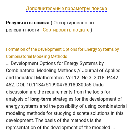
Дополнительные параметры поиска
Результаты поиска
( Отсортировано по
релевантности |
Сортировать по дате
)
Formation of the Development Options for Energy Systems by
Combinatorial Modeling Methods
... Development Options for Energy Systems by
Combinatorial Modeling Methods // Journal of Applied
and Industrial Mathematics. Vol.12. No.3. 2018. P.442-
452. DOI: 10.1134/S1990478918030055 Under
discussion are the requirements from the tools for
analysis of
long-term stra
tegies for the development of
energy systems and the possibility of using combinatorial
modeling methods for studying discrete solutions in this
development. The basis of the methods is the
representation of the development of the modeled ...