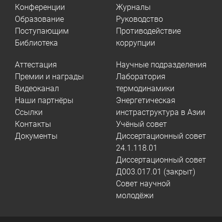
Конференции
Журналы
Образование
Руководство
Поступающим
Противодействие
Библиотека
коррупции
Аттестация
Научные подразделения
Премии и награды
Лаборатория
Видеоканал
термодинамики
Наши партнёры
Энергетическая
Ссылки
инстраструктура в Азии
Контакты
Учёный совет
Документы
Диссертационный совет
24.1.118.01
Диссертационный совет
Д003.017.01 (закрыт)
Совет научной
молодёжи