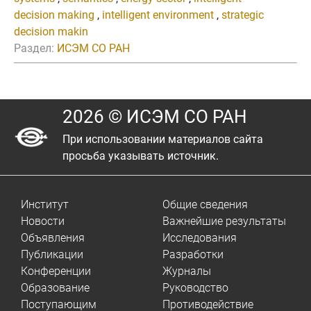
decision making
,
intelligent environment
,
strategic
decision makin
Раздел:
ИСЭМ СО РАН
2026 © ИСЭМ СО РАН
При использовании материалов сайта
просьба указывать источник.
Институт
Общие сведения
Новости
Важнейшие результаты
Объявления
Исследования
Публикации
Разработки
Конференции
Журналы
Образование
Руководство
Поступающим
Противодействие