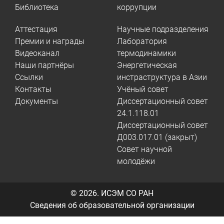
Библиотека
коррупции
Аттестация
Научные подразделения
Премии и награды
Лаборатория
Видеоканал
термодинамики
Наши партнёры
Энергетическая
Ссылки
инстраструктура в Азии
Контакты
Учёный совет
Документы
Диссертационный совет
24.1.118.01
Диссертационный совет
Д003.017.01 (закрыт)
Совет научной
молодёжи
© 2026.
ИСЭМ СО РАН
Сведения об образовательной организации