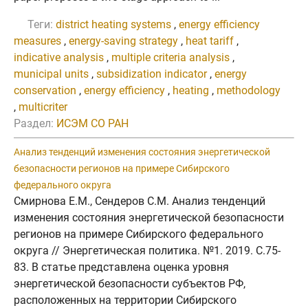
Теги:
district heating systems
,
energy efficiency
measures
,
energy-saving strategy
,
heat tariff
,
indicative analysis
,
multiple criteria analysis
,
municipal units
,
subsidization indicator
,
energy
conservation
,
energy efficiency
,
heating
,
methodology
,
multicriter
Раздел:
ИСЭМ СО РАН
Анализ тенденций изменения состояния энергетической
безопасности регионов на примере Сибирского
федерального округа
Смирнова Е.М., Сендеров С.М. Анализ тенденций
изменения состояния энергетической безопасности
регионов на примере Сибирского федерального
округа // Энергетическая политика. №1. 2019. C.75-
83. В статье представлена оценка уровня
энергетической безопасности субъектов РФ,
расположенных на территории Сибирского