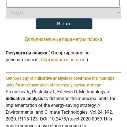
Дополнительные параметры поиска
Результаты поиска
( Отсортировано по
релевантности |
Сортировать по дате
)
Methodology of
indicative analysis
to determine the municipal
units for implementation of the energy-saving strategy
Stennikov V., Postnikov I., Edeleva O. Methodology of
indicative analysis
to determine the municipal units for
implementation of the energy-saving strategy //
Environmental and Climate Technologies. Vol.24. №2.
2020. P.115-123. DOI: 10.2478/rtuect-2020-0059 This
paper proposes a two-stage approach to ...