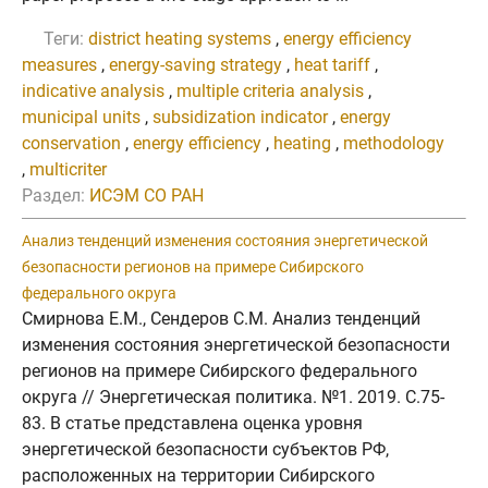
Теги:
district heating systems
,
energy efficiency
measures
,
energy-saving strategy
,
heat tariff
,
indicative analysis
,
multiple criteria analysis
,
municipal units
,
subsidization indicator
,
energy
conservation
,
energy efficiency
,
heating
,
methodology
,
multicriter
Раздел:
ИСЭМ СО РАН
Анализ тенденций изменения состояния энергетической
безопасности регионов на примере Сибирского
федерального округа
Смирнова Е.М., Сендеров С.М. Анализ тенденций
изменения состояния энергетической безопасности
регионов на примере Сибирского федерального
округа // Энергетическая политика. №1. 2019. C.75-
83. В статье представлена оценка уровня
энергетической безопасности субъектов РФ,
расположенных на территории Сибирского