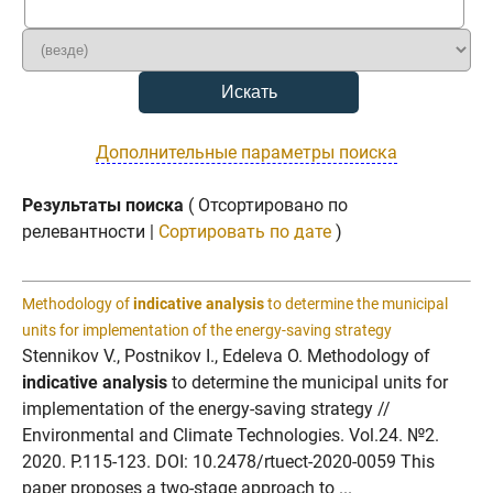
Дополнительные параметры поиска
Результаты поиска
( Отсортировано по
релевантности |
Сортировать по дате
)
Methodology of
indicative analysis
to determine the municipal
units for implementation of the energy-saving strategy
Stennikov V., Postnikov I., Edeleva O. Methodology of
indicative analysis
to determine the municipal units for
implementation of the energy-saving strategy //
Environmental and Climate Technologies. Vol.24. №2.
2020. P.115-123. DOI: 10.2478/rtuect-2020-0059 This
paper proposes a two-stage approach to ...