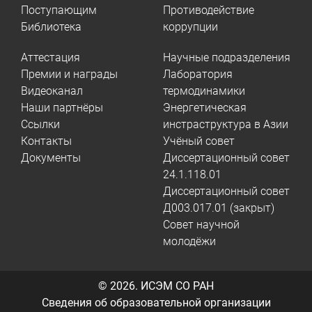
Поступающим
Противодействие
Библиотека
коррупции
Аттестация
Научные подразделения
Премии и награды
Лаборатория
Видеоканал
термодинамики
Наши партнёры
Энергетическая
Ссылки
инстраструктура в Азии
Контакты
Учёный совет
Документы
Диссертационный совет
24.1.118.01
Диссертационный совет
Д003.017.01 (закрыт)
Совет научной
молодёжи
© 2026.
ИСЭМ СО РАН
Сведения об образовательной организации