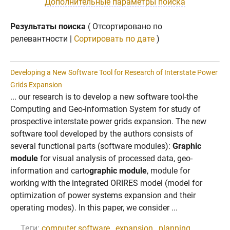
Дополнительные параметры поиска
Результаты поиска
( Отсортировано по
релевантности |
Сортировать по дате
)
Developing a New Software Tool for Research of Interstate Power
Grids Expansion
... our research is to develop a new software tool-the
Computing and Geo-information System for study of
prospective interstate power grids expansion. The new
software tool developed by the authors consists of
several functional parts (software modules):
Graphic
module
for visual analysis of processed data, geo-
information and carto
graphic module
, module for
working with the integrated ORIRES model (model for
optimization of power systems expansion and their
operating modes). In this paper, we consider ...
Теги:
computer software
,
expansion
,
planning
,