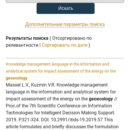
Дополнительные параметры поиска
Результаты поиска
( Отсортировано по
релевантности |
Сортировать по дате
)
Knowledge management language in the information and
analytical system for impact assessment of the energy on the
geoecology
Massel L.V., Kuzmin V.R. Knowledge management
language in the information and analytical system for
impact assessment of the energy on the
geoecology
//
Proc.of the 7th Scientific Conference on Information
Technologies for Intelligent Decision Making Support.
2019. P.321-324. DOI: 10.2991/itids-19.2019.57 This
article formulates and briefly discusses the formulation