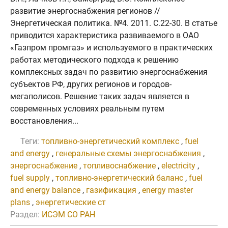
развитие энергоснабжения регионов //
Энергетическая политика. №4. 2011. C.22-30. В статье
приводится характеристика развиваемого в ОАО
«Газпром промгаз» и используемого в практических
работах методического подхода к решению
комплексных задач по развитию энергоснабжения
субъектов РФ, других регионов и городов-
мегаполисов. Решение таких задач является в
современных условиях реальным путем
восстановления...
Теги:
топливно-энергетический комплекс
,
fuel
and energy
,
генеральные схемы энергоснабжения
,
энергоснабжение
,
топливоснабжение
,
electricity
,
fuel supply
,
топливно-энергетический баланс
,
fuel
and energy balance
,
газификация
,
energy master
plans
,
энергетические ст
Раздел:
ИСЭМ СО РАН