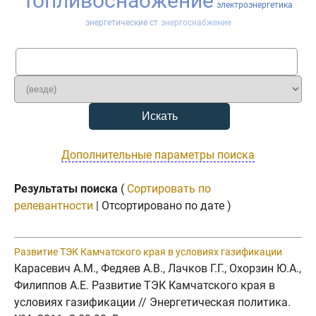
топливоснабжение
электроэнергетика
энергетические ст
энергоснабжение
Дополнительные параметры поиска
Результаты поиска
(
Сортировать по
релевантности
| Отсортировано по дате )
Развитие ТЭК Камчатского края в условиях газификации
Карасевич А.М., Федяев А.В., Лачков Г.Г., Охорзин Ю.А.,
Филиппов А.Е. Развитие ТЭК Камчатского края в
условиях газификации // Энергетическая политика.