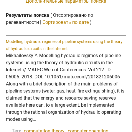
Дополнительные параметры поиска
Результаты поиска
( Отсортировано по
релевантности |
Сортировать по дате
)
Modelling hydraulic regimes of pipeline systems using the theory
of hydraulic circuits in the Internet
Mikhailovsky Y. Modelling hydraulic regimes of pipeline
systems using the theory of hydraulic circuits in the
Internet // MATEC Web of Conferences. Vol.212. ID:
06006. 2018. DOI: 10.1051/matecconf/201821206006
Along with a brief description of the main problems of
pipeline systems (water, gas, heat, fire extinguishing), it is
claimed that the energy and resource saving reserves
available here can, to a large extent, be implemented
through the rational organization of hydraulic operating
modes using...
Теги:
computation theory
,
computer operating