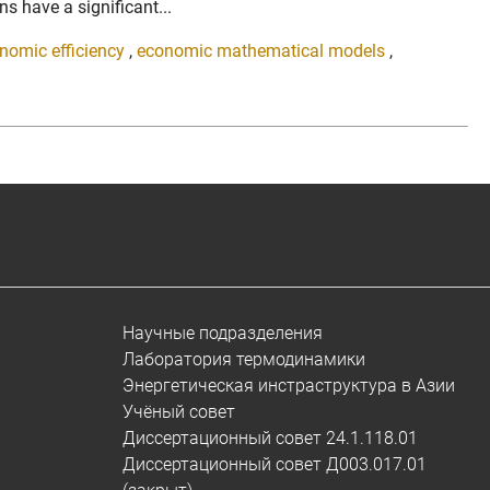
ns have a significant...
nomic efficiency
,
economic mathematical models
,
Научные подразделения
Лаборатория термодинамики
Энергетическая инстраструктура в Азии
Учёный совет
Диссертационный совет 24.1.118.01
Диссертационный совет Д003.017.01