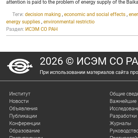
attention is paid to the problem of energy supply of the Baika
Теги:
decision making
,
economic and social effects
,
ener
energy supplies
,
environmental restrictio
Раздел:
ИСЭМ СО РАН
2026 © ИСЭМ СО Р
При использовании материалов сайта про
Институт
Общие свед
Новости
Важнейшие 
Объявления
Исследован
Публикации
Разработки
Конференции
Журналы
Образование
Руководств