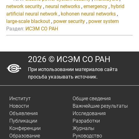
network security
,
neural networks
,
emergency
,
hybrid
artificial neural network
,
kohonen neural networks
,
large-scale blackout
,
power security
,
power system
Раздел:
ИСЭМ СО РАН
2026 © ИСЭМ СО РАН
При использовании материалов сайта
просьба указывать источник.
Институт
Общие сведения
Новости
Важнейшие результаты
Объявления
Исследования
Публикации
Разработки
Конференции
Журналы
Образование
Руководство