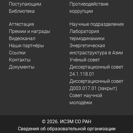
Поступающим
Противодействие
Библиотека
коррупции
Аттестация
Научные подразделения
Премии и награды
Лаборатория
Видеоканал
термодинамики
Наши партнёры
Энергетическая
Ссылки
инстраструктура в Азии
Контакты
Учёный совет
Документы
Диссертационный совет
24.1.118.01
Диссертационный совет
Д003.017.01 (закрыт)
Совет научной
молодёжи
© 2026.
ИСЭМ СО РАН
Сведения об образовательной организации